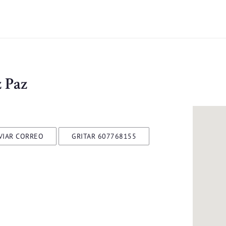
 Paz
VIAR CORREO
GRITAR 607768155