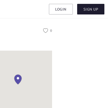
LOGIN
SIGN UP
0