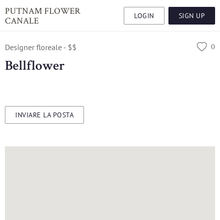
PUTNAM FLOWER
LOGIN
SIGN UP
CANALE
0
Designer floreale - $$
Bellflower
INVIARE LA POSTA