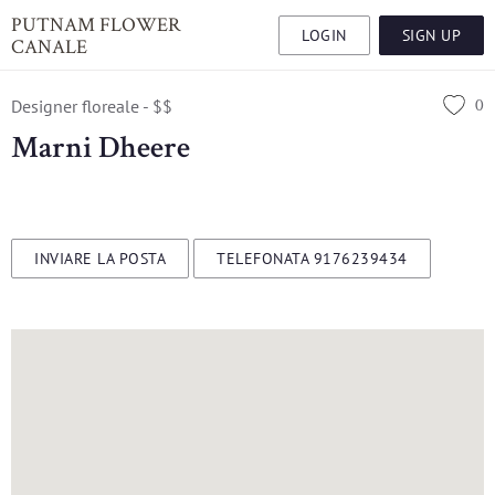
PUTNAM FLOWER
LOGIN
SIGN UP
CANALE
0
Designer floreale - $$
Marni Dheere
INVIARE LA POSTA
TELEFONATA 9176239434