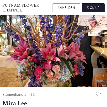
PUTNAM FLOWER
ANMELDEN
SIGN UP
CHANNEL
0
Blumenhändler - $$
Mira Lee