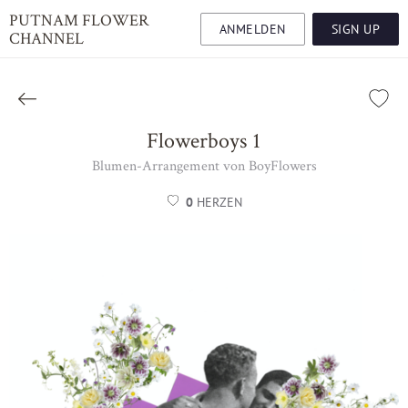
PUTNAM FLOWER
ANMELDEN
SIGN UP
CHANNEL
Flowerboys 1
Blumen-Arrangement von BoyFlowers
0
HERZEN