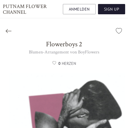
PUTNAM FLOWER
ANMELDEN
SIGN UP
CHANNEL
Flowerboys 2
Blumen-Arrangement von BoyFlowers
0
HERZEN