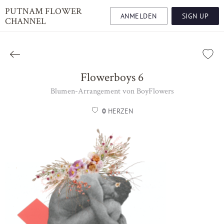
PUTNAM FLOWER
ANMELDEN
SIGN UP
CHANNEL
Flowerboys 6
Blumen-Arrangement von BoyFlowers
0
HERZEN