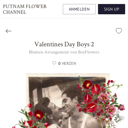
PUTNAM FLOWER
ANMELDEN
SIGN UP
CHANNEL
Valentines Day Boys 2
Blumen-Arrangement von BoyFlowers
0
HERZEN